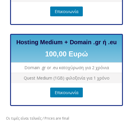
Επικοινωνία
Hosting Medium + Domain .gr ή .eu
100,00 Ευρώ
Domain .gr or .eu κατοχύρωση για 2 χρόνια
Quest Medium (1GB) φιλοξενία για 1 χρόνο
Επικοινωνία
Οι τιμές είναι τελικές / Prices are final