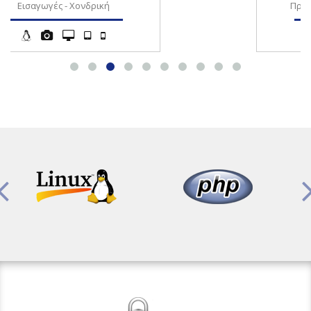
Πρόσθετα τροφίμων & Ποτών