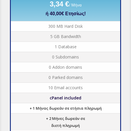
3,34 €
/ Μήνα
ή 40,00€ Ετησίως!
300 MB Hard Disk
5 GB Bandwidth
1 Database
0 Subdomains
0 Addon domains
0 Parked domains
10 Email accounts
cPanel included
+ 1 Μήνας δωρεάν σε ετήσια πληρωμή
+ 2 Μήνες δωρεάν σε
διετή πληρωμή