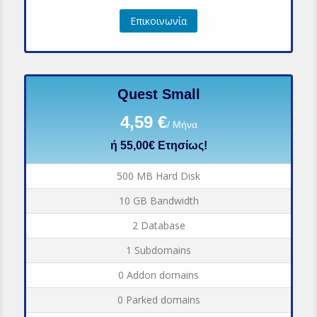
Επικοινωνία
Quest Small
4,59 €
/ Μήνα
ή 55,00€ Ετησίως!
500 MB Hard Disk
10 GB Bandwidth
2 Database
1 Subdomains
0 Addon domains
0 Parked domains