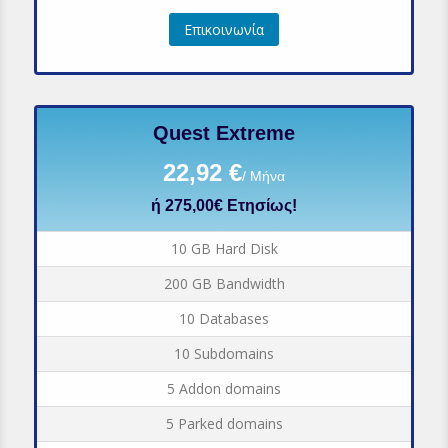
Επικοινωνία
Quest Extreme
22,92 €
/ Μήνα
ή 275,00€ Ετησίως!
10 GB Hard Disk
200 GB Bandwidth
10 Databases
10 Subdomains
5 Addon domains
5 Parked domains